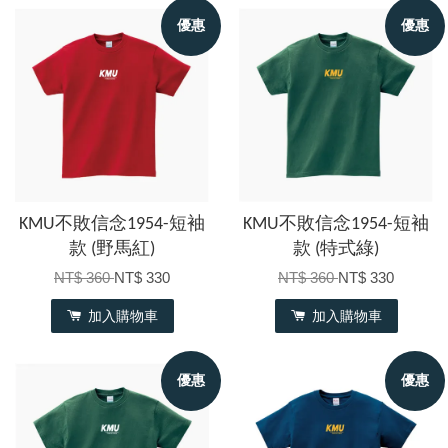
優惠
優惠
KMU不敗信念1954-短袖
KMU不敗信念1954-短袖
款 (野馬紅)
款 (特式綠)
NT$ 360
NT$ 330
NT$ 360
NT$ 330
加入購物車
加入購物車
優惠
優惠