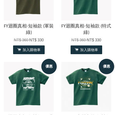
FY迴圈真相-短袖款 (軍裝
FY迴圈真相-短袖款 (特式
綠)
綠)
NT$ 360
NT$ 330
NT$ 360
NT$ 330
加入購物車
加入購物車
優惠
優惠