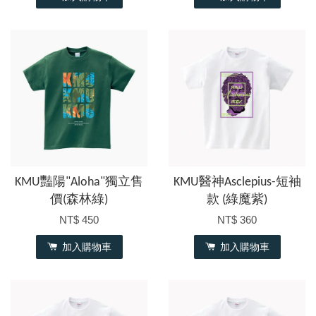
KMU豔陽"Aloha"獨立售
KMU醫神Asclepius-短袖
價(森林綠)
款 (綠魔紫)
NT$ 450
NT$ 360
加入購物車
加入購物車