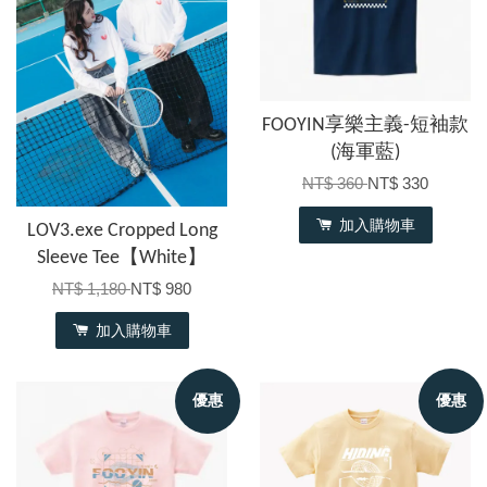
FOOYIN享樂主義-短袖款
(海軍藍)
NT$ 360
NT$ 330
加入購物車
LOV3.exe Cropped Long
Sleeve Tee【White】
NT$ 1,180
NT$ 980
加入購物車
優惠
優惠