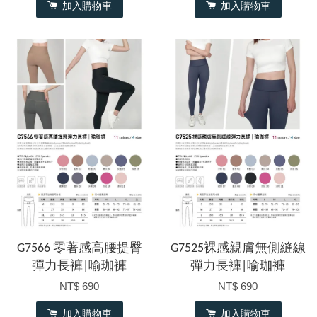
加入購物車
加入購物車
G7566 零著感高腰提臀
G7525裸感親膚無側縫線
彈力長褲|喻珈褲
彈力長褲|喻珈褲
NT$ 690
NT$ 690
加入購物車
加入購物車