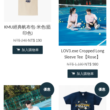
KMU經典帆布包-米色(藍
印色)
NT$ 240
NT$ 190
加入購物車
LOV3.exe Cropped Long
Sleeve Tee【Rose】
NT$ 1,180
NT$ 980
加入購物車
優惠
優惠