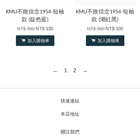
KMU不敗信念1954-短袖
KMU不敗信念1954-短袖
款 (靛色藍)
款 (潮紅黑)
NT$ 360
NT$ 330
NT$ 360
NT$ 330
加入購物車
加入購物車
←
1
2
→
快速連結
本店地址
關注我們