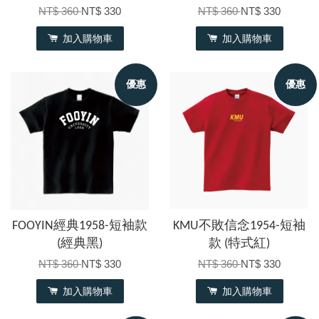
NT$ 360
NT$ 330
NT$ 360
NT$ 330
加入購物車
加入購物車
優惠
優惠
FOOYIN經典1958-短袖款
KMU不敗信念1954-短袖
(經典黑)
款 (特式紅)
NT$ 360
NT$ 330
NT$ 360
NT$ 330
加入購物車
加入購物車