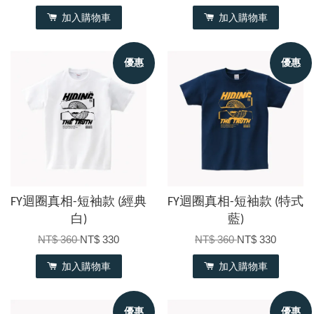
加入購物車
加入購物車
優惠
優惠
FY迴圈真相-短袖款 (經典
FY迴圈真相-短袖款 (特式
白)
藍)
NT$ 360
NT$ 330
NT$ 360
NT$ 330
加入購物車
加入購物車
優惠
優惠