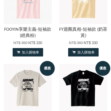
FOOYIN享樂主義-短袖款
FY迴圈真相-短袖款 (奶茶
(經典粉)
黃)
NT$ 360
NT$ 330
NT$ 360
NT$ 330
加入購物車
加入購物車
優惠
優惠