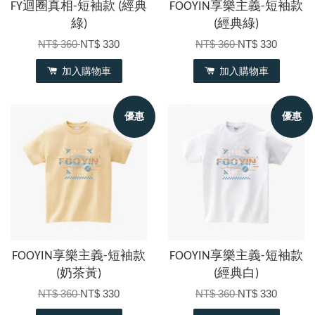
FY迴圈真相-短袖款 (經典
FOOYIN享樂主義-短袖款
綠)
(經典綠)
NT$ 360
NT$ 330
NT$ 360
NT$ 330
加入購物車
加入購物車
優惠
優惠
FOOYIN享樂主義-短袖款
FOOYIN享樂主義-短袖款
(奶茶黃)
(經典白)
NT$ 360
NT$ 330
NT$ 360
NT$ 330