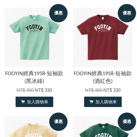
優惠
優惠
FOOYIN經典1958-短袖款
FOOYIN經典1958-短袖款
(黑冰綠)
(酒紅色)
NT$ 360
NT$ 330
NT$ 360
NT$ 330
加入購物車
加入購物車
優惠
優惠