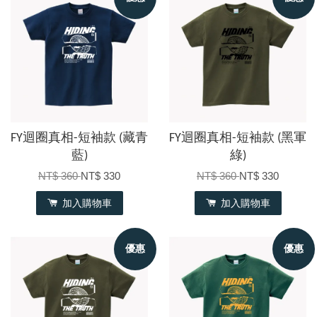
FY迴圈真相-短袖款 (藏青
FY迴圈真相-短袖款 (黑軍
藍)
綠)
NT$ 360
NT$ 330
NT$ 360
NT$ 330
加入購物車
加入購物車
優惠
優惠