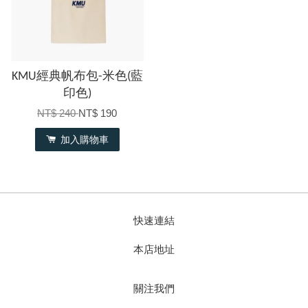
KMU經典帆布包-米色(藍
印色)
NT$ 240
NT$ 190
加入購物車
快速連結
本店地址
關注我們