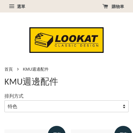
選單
購物車
›
首頁
KMU週邊配件
KMU週邊配件
排列方式