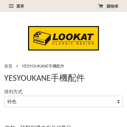
選單
購物車
›
首頁
YESYOUKANE手機配件
YESYOUKANE手機配件
排列方式