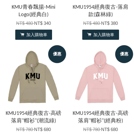
KMU青春飄揚-Mini
KMU1954經典復古-落肩
Logo(經典白)
款(森林綠)
NT$ 480
NT$ 340
NT$ 480
NT$ 380
加入購物車
加入購物車
優惠
優惠
KMU1954經典復古-高磅
KMU1954經典復古-高磅
落肩"帽衫"(潮流綠)
落肩"帽衫"(經典粉)
NT$ 780
NT$ 680
NT$ 780
NT$ 680