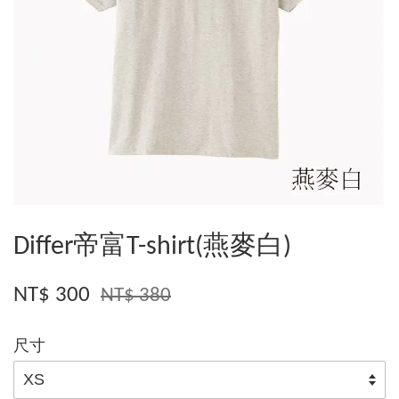
Differ帝富T-shirt(燕麥白)
NT$ 300
NT$ 380
尺寸