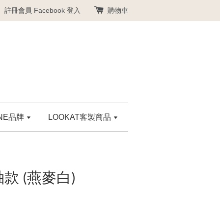
註冊會員
Facebook 登入
購物車
ANE品牌
LOOKAT客製商品
款 (燕麥白)