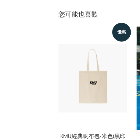
您可能也喜歡
優惠
KMU經典帆布包-米色(黑印