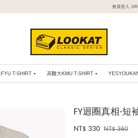
會員登入
OR
YU T-SHIRT
高醫大KMU T-SHIRT
YESYOUK
FY迴圈真相-短袖
NT$ 330
NT$ 360