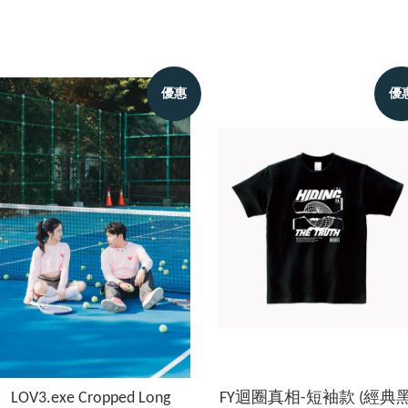
優惠
優
LOV3.exe Cropped Long
FY迴圈真相-短袖款 (經典黑