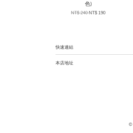
色)
NT$ 240
NT$ 190
快速連結
本店地址
©