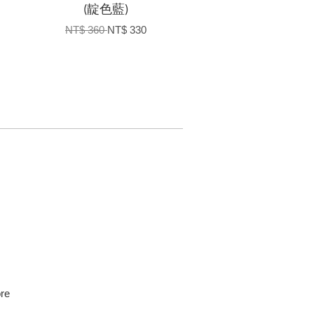
(靛色藍)
NT$ 360
NT$ 330
re