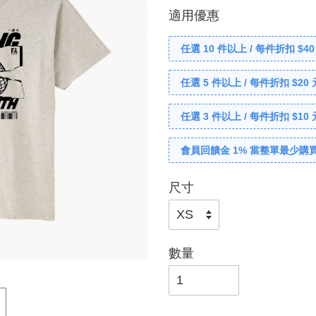
適用優惠
任選 10 件以上 / 每件折扣 $40
任選 5 件以上 / 每件折扣 $20 
任選 3 件以上 / 每件折扣 $10 
會員回饋金 1% 當整單最少購買
尺寸
數量