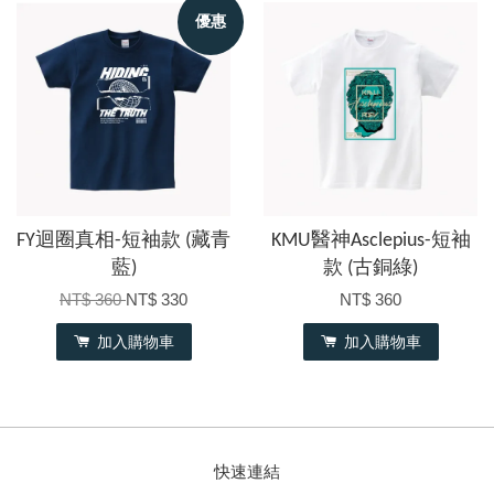
優惠
FY迴圈真相-短袖款 (藏青
KMU醫神Asclepius-短袖
藍)
款 (古銅綠)
NT$ 360
NT$ 330
NT$ 360
加入購物車
加入購物車
快速連結