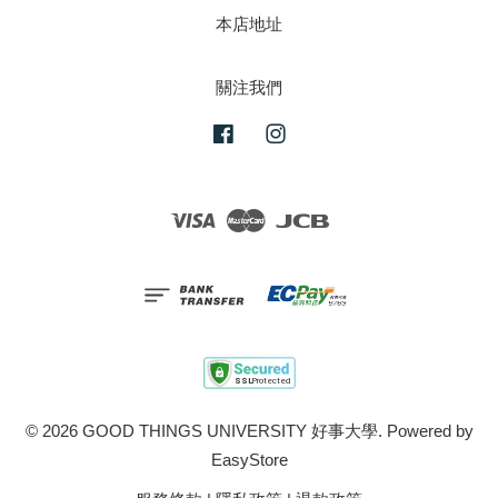
本店地址
關注我們
Facebook
Instagram
Visa
Master
JCB
© 2026 GOOD THINGS UNIVERSITY 好事大學. Powered by
EasyStore