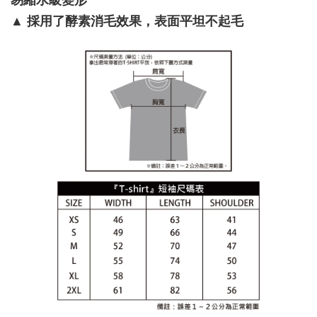
易縮水級變形
▲
採用了酵素消毛效果，表面平坦不起毛