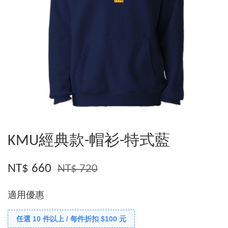
KMU經典款-帽衫-特式藍
NT$ 660
NT$ 720
適用優惠
任選 10 件以上 / 每件折扣 $100 元