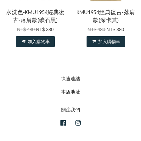
水洗色-KMU1954經典復
KMU1954經典復古-落肩
古-落肩款(礦石黑)
款(深卡其)
NT$ 480
NT$ 380
NT$ 480
NT$ 380
加入購物車
加入購物車
快速連結
本店地址
關注我們
Facebook
Instagram