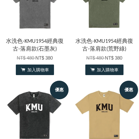
水洗色-KMU1954經典復
水洗色-KMU1954經典復
古-落肩款(石墨灰)
古-落肩款(荒野綠)
NT$ 480
NT$ 380
NT$ 480
NT$ 380
加入購物車
加入購物車
優惠
優惠