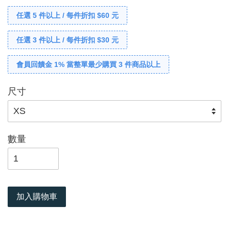
任選 5 件以上 / 每件折扣 $60 元
任選 3 件以上 / 每件折扣 $30 元
會員回饋金 1% 當整單最少購買 3 件商品以上
尺寸
數量
加入購物車