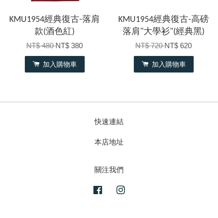
KMU1954經典復古-落肩
KMU1954經典復古-高磅
款(酒色紅)
落肩"大學衫"(經典黑)
NT$ 480
NT$ 380
NT$ 720
NT$ 620
加入購物車
加入購物車
快速連結
本店地址
關注我們
Facebook
Instagram