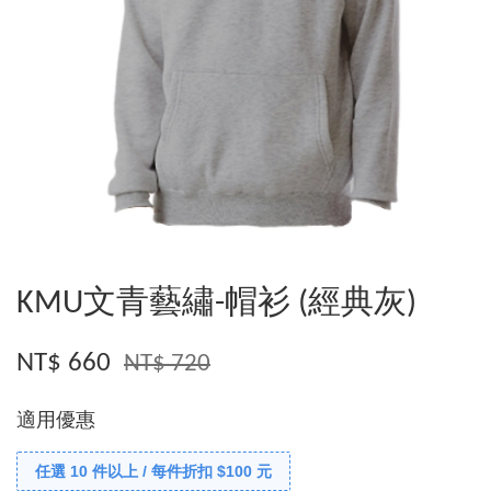
KMU文青藝繡-帽衫 (經典灰)
NT$ 660
NT$ 720
適用優惠
任選 10 件以上 / 每件折扣 $100 元