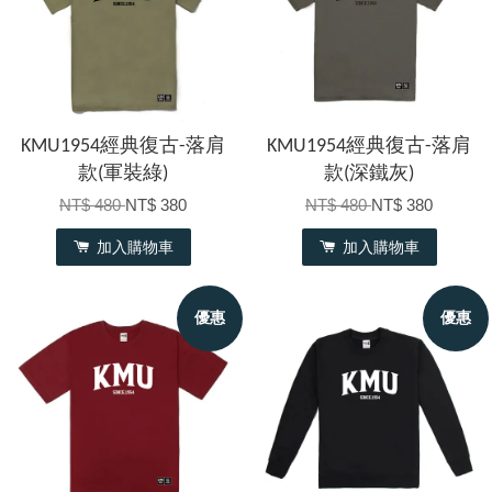
KMU1954經典復古-落肩
KMU1954經典復古-落肩
款(軍裝綠)
款(深鐵灰)
NT$ 480
NT$ 380
NT$ 480
NT$ 380
加入購物車
加入購物車
優惠
優惠