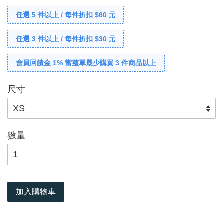
任選 5 件以上 / 每件折扣 $60 元
任選 3 件以上 / 每件折扣 $30 元
會員回饋金 1% 當整單最少購買 3 件商品以上
尺寸
數量
加入購物車