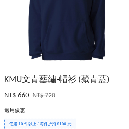
KMU文青藝繡-帽衫 (藏青藍)
NT$ 660
NT$ 720
適用優惠
任選 10 件以上 / 每件折扣 $100 元