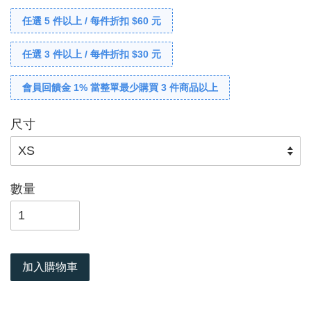
任選 5 件以上 / 每件折扣 $60 元
任選 3 件以上 / 每件折扣 $30 元
會員回饋金 1% 當整單最少購買 3 件商品以上
尺寸
數量
加入購物車