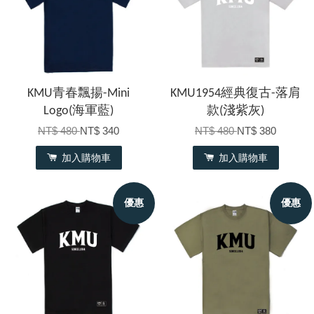
KMU青春飄揚-Mini
KMU1954經典復古-落肩
Logo(海軍藍)
款(淺紫灰)
NT$ 480
NT$ 340
NT$ 480
NT$ 380
加入購物車
加入購物車
優惠
優惠