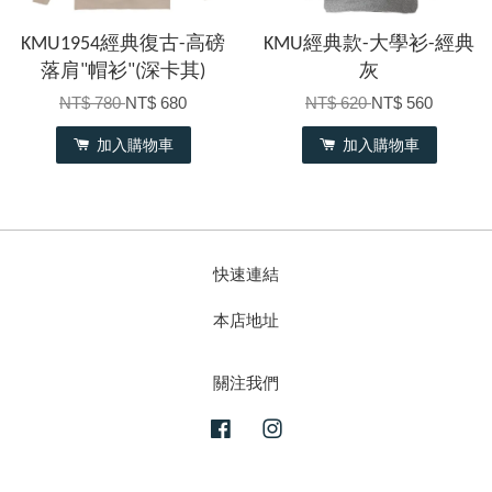
KMU1954經典復古-高磅
KMU經典款-大學衫-經典
落肩"帽衫"(深卡其)
灰
NT$ 780
NT$ 680
NT$ 620
NT$ 560
加入購物車
加入購物車
快速連結
本店地址
關注我們
Facebook
Instagram