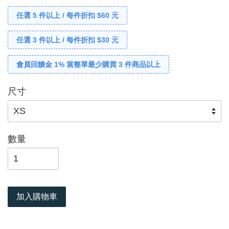
任選 5 件以上 / 每件折扣 $60 元
任選 3 件以上 / 每件折扣 $30 元
會員回饋金 1% 當整單最少購買 3 件商品以上
尺寸
數量
加入購物車