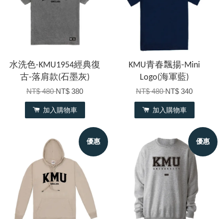
水洗色-KMU1954經典復
KMU青春飄揚-Mini
古-落肩款(石墨灰)
Logo(海軍藍)
NT$ 480
NT$ 380
NT$ 480
NT$ 340
加入購物車
加入購物車
優惠
優惠