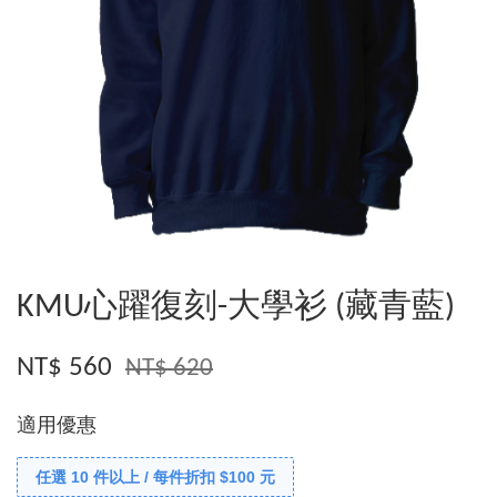
KMU心躍復刻-大學衫 (藏青藍)
NT$ 560
NT$ 620
適用優惠
任選 10 件以上 / 每件折扣 $100 元