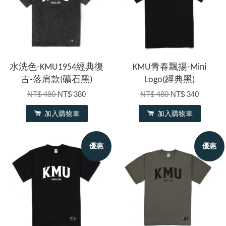
水洗色-KMU1954經典復
KMU青春飄揚-Mini
古-落肩款(礦石黑)
Logo(經典黑)
NT$ 480
NT$ 380
NT$ 480
NT$ 340
加入購物車
加入購物車
優惠
優惠