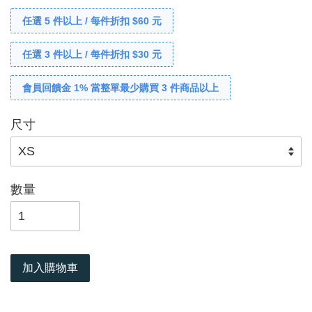
任選 5 件以上 / 每件折扣 $60 元
任選 3 件以上 / 每件折扣 $30 元
會員回饋金 1% 當整單最少購買 3 件商品以上
尺寸
數量
加入購物車