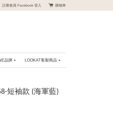
註冊會員
Facebook 登入
購物車
ANE品牌
LOOKAT客製商品
58-短袖款 (海軍藍)