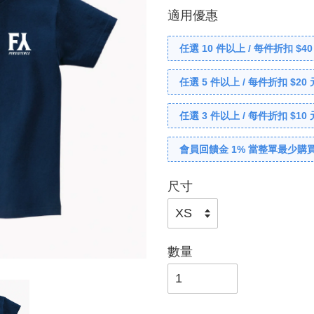
適用優惠
任選 10 件以上 / 每件折扣 $40
任選 5 件以上 / 每件折扣 $20 
任選 3 件以上 / 每件折扣 $10 
會員回饋金 1% 當整單最少購買
尺寸
數量