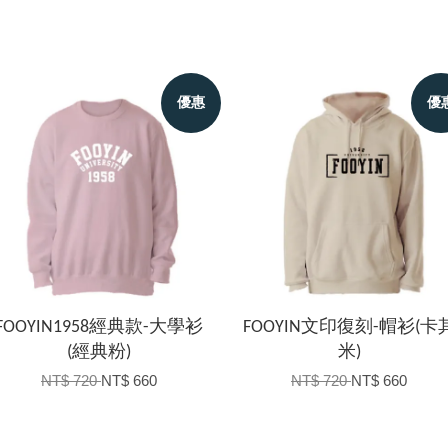
優惠
優
FOOYIN1958經典款-大學衫
FOOYIN文印復刻-帽衫(卡
(經典粉)
米)
NT$ 720
NT$ 660
NT$ 720
NT$ 660