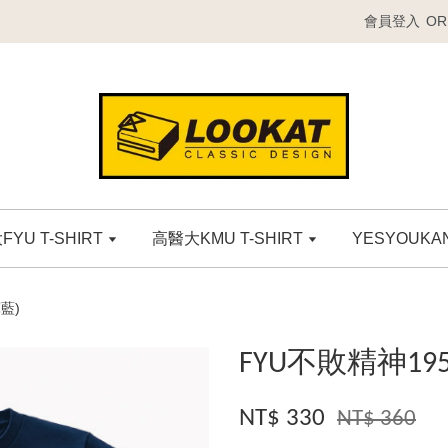
會員登入
OR
YU T-SHIRT
高醫大KMU T-SHIRT
YESYOUK
藍)
FYU不敗精神19
NT$ 330
NT$ 360