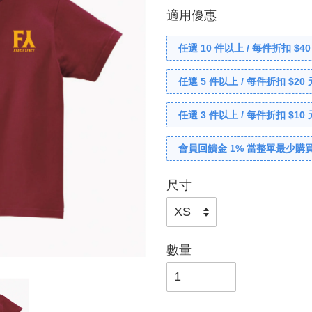
適用優惠
任選 10 件以上 / 每件折扣 $40
任選 5 件以上 / 每件折扣 $20 
任選 3 件以上 / 每件折扣 $10 
會員回饋金 1% 當整單最少購買
尺寸
數量