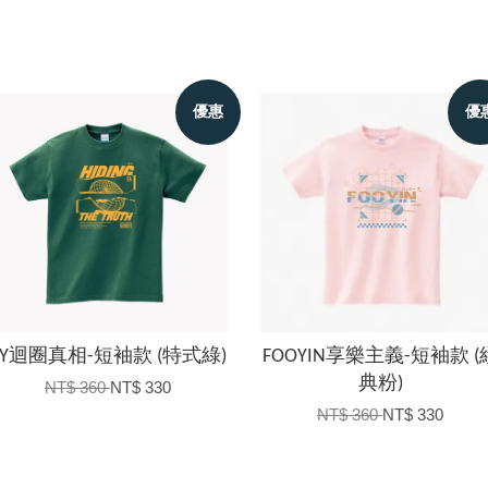
優惠
優
FY迴圈真相-短袖款 (特式綠)
FOOYIN享樂主義-短袖款 (
典粉)
NT$ 360
NT$ 330
NT$ 360
NT$ 330