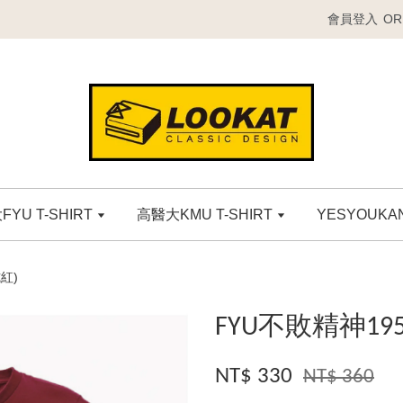
會員登入
OR
YU T-SHIRT
高醫大KMU T-SHIRT
YESYOUK
紅)
FYU不敗精神19
NT$ 330
NT$ 360