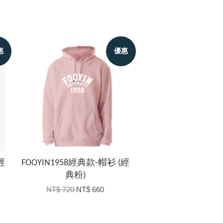
惠
優惠
經
FOOYIN1958經典款-帽衫 (經
典粉)
NT$ 720
NT$ 660