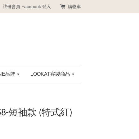
註冊會員
Facebook 登入
購物車
ANE品牌
LOOKAT客製商品
58-短袖款 (特式紅)