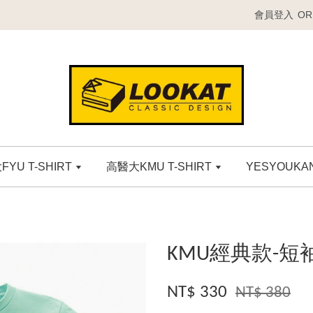
會員登入
OR
YU T-SHIRT
高醫大KMU T-SHIRT
YESYOUK
KMU經典款-短袖
NT$ 330
NT$ 380