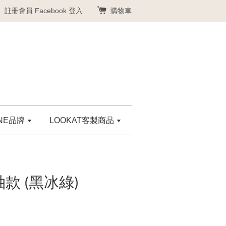
註冊會員
Facebook 登入
購物車
ANE品牌
LOOKAT客製商品
款 (黑冰綠)