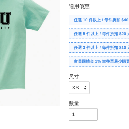
適用優惠
任選 10 件以上 / 每件折扣 $40
任選 5 件以上 / 每件折扣 $20 
任選 3 件以上 / 每件折扣 $10 
會員回饋金 1% 當整單最少購買
尺寸
數量