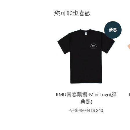
您可能也喜歡
優惠
KMU青春飄揚-Mini Logo(經
典黑)
NT$ 480
NT$ 340