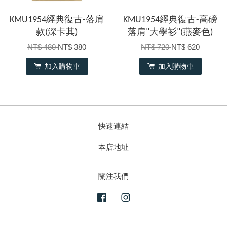
KMU1954經典復古-落肩
KMU1954經典復古-高磅
款(深卡其)
落肩"大學衫"(燕麥色)
NT$ 480
NT$ 380
NT$ 720
NT$ 620
加入購物車
加入購物車
快速連結
本店地址
關注我們
Facebook
Instagram