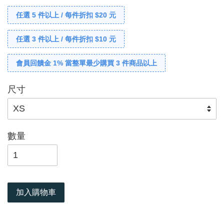
任選 5 件以上 / 每件折扣 $20 元
任選 3 件以上 / 每件折扣 $10 元
會員回饋金 1% 當整單最少購買 3 件商品以上
尺寸
數量
加入購物車