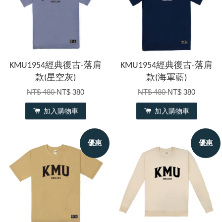
KMU1954經典復古-落肩
KMU1954經典復古-落肩
款(星空灰)
款(海軍藍)
NT$ 480
NT$ 380
NT$ 480
NT$ 380
加入購物車
加入購物車
優惠
優惠