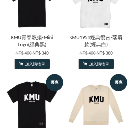
KMU青春飄揚-Mini
KMU1954經典復古-落肩
Logo(經典黑)
款(經典白)
NT$ 480
NT$ 340
NT$ 480
NT$ 380
加入購物車
加入購物車
優惠
優惠