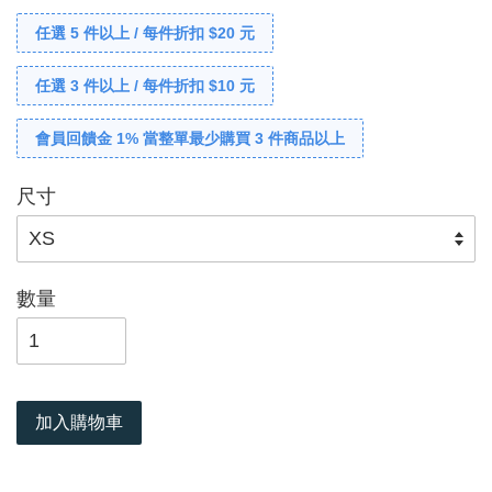
任選 5 件以上 / 每件折扣 $20 元
任選 3 件以上 / 每件折扣 $10 元
會員回饋金 1% 當整單最少購買 3 件商品以上
尺寸
數量
加入購物車