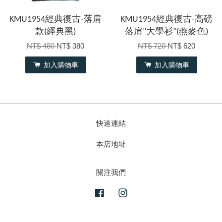
KMU1954經典復古-落肩
KMU1954經典復古-高磅
款(經典黑)
落肩"大學衫"(燕麥色)
NT$ 480
NT$ 380
NT$ 720
NT$ 620
加入購物車
加入購物車
快速連結
本店地址
關注我們
Facebook
Instagram