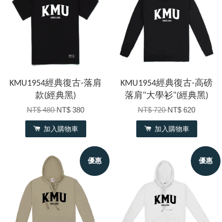
KMU1954經典復古-落肩
KMU1954經典復古-高磅
款(經典黑)
落肩"大學衫"(經典黑)
NT$ 480
NT$ 380
NT$ 720
NT$ 620
加入購物車
加入購物車
優惠
優惠