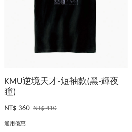
KMU逆境天才-短袖款(黑-輝夜
瞳)
NT$ 360
NT$ 410
適用優惠