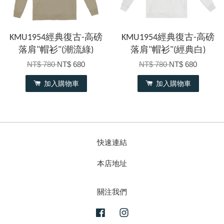
KMU1954經典復古-高磅
KMU1954經典復古-高磅
落肩"帽衫"(潮流綠)
落肩"帽衫"(經典白)
NT$ 780
NT$ 680
NT$ 780
NT$ 680
加入購物車
加入購物車
快速連結
本店地址
關注我們
Facebook
Instagram