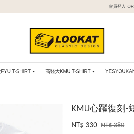
會員登入
OR
YU T-SHIRT
高醫大KMU T-SHIRT
YESYOUK
KMU心躍復刻-
NT$ 330
NT$ 380