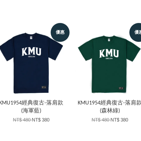
優惠
優
KMU1954經典復古-落肩款
KMU1954經典復古-落肩
(海軍藍)
(森林綠)
NT$ 480
NT$ 380
NT$ 480
NT$ 380