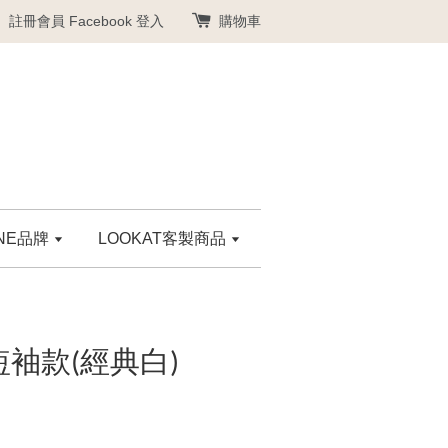
註冊會員
Facebook 登入
購物車
ANE品牌
LOOKAT客製商品
短袖款(經典白)