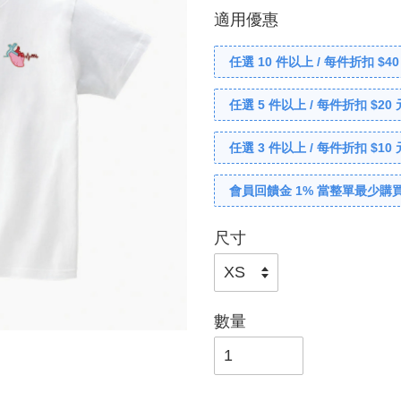
適用優惠
任選 10 件以上 / 每件折扣 $40
任選 5 件以上 / 每件折扣 $20 
任選 3 件以上 / 每件折扣 $10 
會員回饋金 1% 當整單最少購買
尺寸
數量