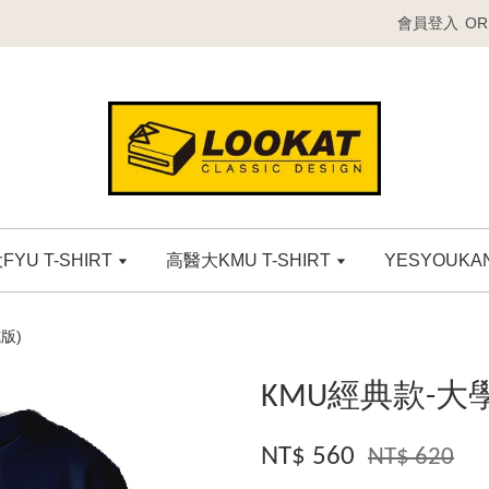
會員登入
OR
YU T-SHIRT
高醫大KMU T-SHIRT
YESYOUK
版)
KMU經典款-大
NT$ 560
NT$ 620