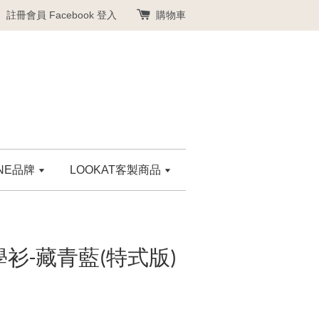
註冊會員
Facebook 登入
購物車
ANE品牌
LOOKAT客製商品
學衫-藏青藍(特式版)