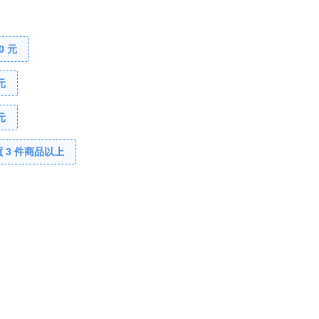
0 元
元
元
 3 件商品以上