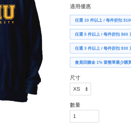
適用優惠
任選 10 件以上 / 每件折扣 $10
任選 5 件以上 / 每件折扣 $60 
任選 3 件以上 / 每件折扣 $30 
會員回饋金 1% 當整單最少購買
尺寸
數量