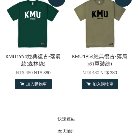
KMU1954經典復古-落肩
KMU1954經典復古-落肩
款(森林綠)
款(軍裝綠)
NT$ 480
NT$ 380
NT$ 480
NT$ 380
加入購物車
加入購物車
快速連結
本店地址