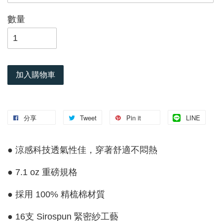
數量
加入購物車
分享
Tweet
Pin it
LINE
● 涼感科技透氣性佳，穿著舒適不悶熱
● 7.1 oz 重磅規格
● 採用 100% 精梳棉材質
● 16支 Sirospun 緊密紗工藝