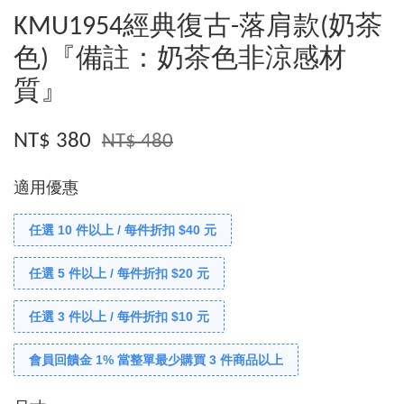
KMU1954經典復古-落肩款(奶茶
色)『備註：奶茶色非涼感材
質』
NT$ 380
NT$ 480
適用優惠
任選 10 件以上 / 每件折扣 $40 元
任選 5 件以上 / 每件折扣 $20 元
任選 3 件以上 / 每件折扣 $10 元
會員回饋金 1% 當整單最少購買 3 件商品以上