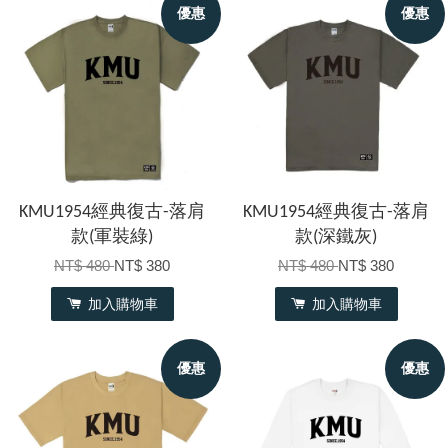
優惠
優惠
KMU1954經典復古-落肩
KMU1954經典復古-落肩
款(軍裝綠)
款(深鐵灰)
NT$ 480
NT$ 380
NT$ 480
NT$ 380
加入購物車
加入購物車
優惠
優惠