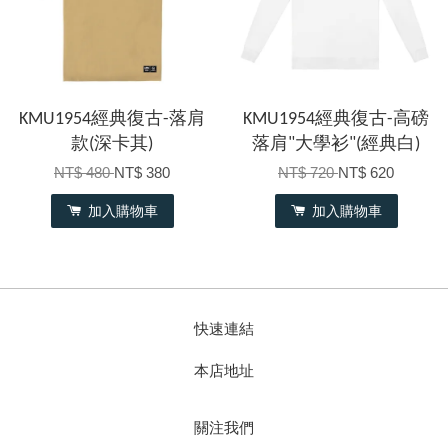
KMU1954經典復古-落肩
KMU1954經典復古-高磅
款(深卡其)
落肩"大學衫"(經典白)
NT$ 480
NT$ 380
NT$ 720
NT$ 620
加入購物車
加入購物車
快速連結
本店地址
關注我們