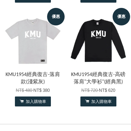
優惠
優惠
KMU1954經典復古-落肩
KMU1954經典復古-高磅
款(淺紫灰)
落肩"大學衫"(經典黑)
NT$ 480
NT$ 380
NT$ 720
NT$ 620
加入購物車
加入購物車