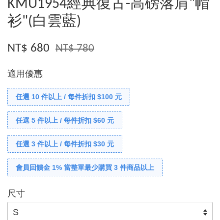
KMU1954經典復古-高磅落肩"帽
衫"(白雲藍)
NT$ 680
NT$ 780
適用優惠
任選 10 件以上 / 每件折扣 $100 元
任選 5 件以上 / 每件折扣 $60 元
任選 3 件以上 / 每件折扣 $30 元
會員回饋金 1% 當整單最少購買 3 件商品以上
尺寸